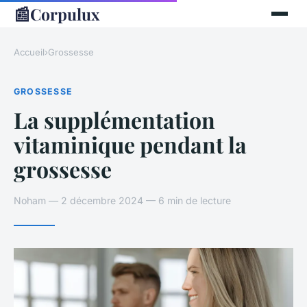
📰
Corpulux
Accueil
›
Grossesse
GROSSESSE
La supplémentation
vitaminique pendant la
grossesse
Noham — 2 décembre 2024 — 6 min de lecture