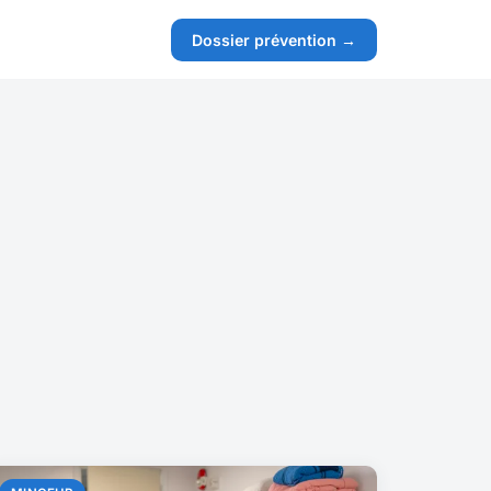
s
Dossier prévention →