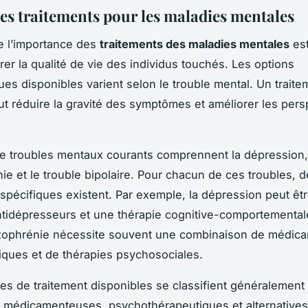
es traitements pour les maladies mentales
 l’importance des
traitements des maladies mentales
est
rer la qualité de vie des individus touchés. Les options
ues disponibles varient selon le trouble mental. Un traite
t réduire la gravité des symptômes et améliorer les pers
e troubles mentaux courants comprennent la dépression, l
ie et le trouble bipolaire. Pour chacun de ces troubles, 
 spécifiques existent. Par exemple, la dépression peut êtr
tidépresseurs et une thérapie cognitive-comportementale
izophrénie nécessite souvent une combinaison de médic
iques et de thérapies psychosociales.
s de traitement disponibles se classifient généralement 
: médicamenteuses, psychothérapeutiques et alternatives