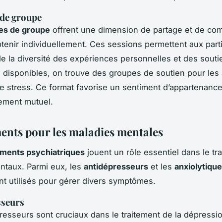
 de groupe
es de groupe
offrent une dimension de partage et de c
 obtenir individuellement. Ces sessions permettent aux part
de la diversité des expériences personnelles et des souti
 disponibles, on trouve des groupes de soutien pour les 
 le stress. Ce format favorise un sentiment d’appartenance
ement mutuel.
nts pour les maladies mentales
ments psychiatriques
jouent un rôle essentiel dans le tr
ntaux. Parmi eux, les
antidépresseurs
et les
anxiolytiqu
 utilisés pour gérer divers symptômes.
sseurs
resseurs sont cruciaux dans le traitement de la dépression