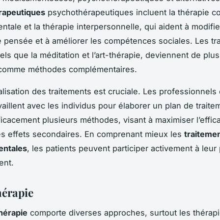
rapeutiques
psychothérapeutiques incluent la thérapie co
tale et la thérapie interpersonnelle, qui aident à modifie
pensée et à améliorer les compétences sociales. Les tr
 tels que la méditation et l’art-thérapie, deviennent de plu
 comme méthodes complémentaires.
lisation des traitements est cruciale. Les professionnels 
aillent avec les individus pour élaborer un plan de traite
icacement plusieurs méthodes, visant à maximiser l’effica
es effets secondaires. En comprenant mieux les
traiteme
entales
, les patients peuvent participer activement à leur
ent.
érapie
hérapie
comporte diverses approches, surtout les thérap