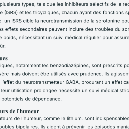
plusieurs types, tels que les inhibiteurs sélectifs de la r
ne (ISRS) et les tricycliques, chacun ayant des fonctions s
, un ISRS cible la neurotransmission de la sérotonine po
es effets secondaires peuvent inclure des troubles du s
e poids, nécessitant un suivi médical régulier pour assur
ûr.
ues
tiques, notamment les benzodiazépines, sont prescrits p
évère mais doivent être utilisés avec prudence. Ils agissen
l’effet du neurotransmetteur GABA, procurant un effet ca
leur utilisation prolongée nécessite un suivi médical stric
 potentiels de dépendance.
eurs de l’humeur
sateurs de l’humeur, comme le lithium, sont indispensable
troubles bipolaires. Ils aident à prévenir les épisodes man