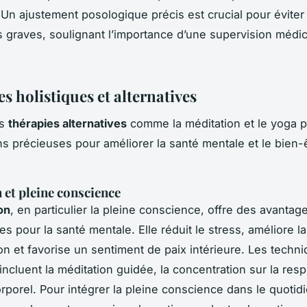
 Un ajustement posologique précis est crucial pour éviter
 graves, soulignant l’importance d’une supervision médic
s holistiques et alternatives
es
thérapies alternatives
comme la méditation et le yoga pe
ns précieuses pour améliorer la santé mentale et le bien-
 et pleine conscience
on
, en particulier la pleine conscience, offre des avantag
s pour la santé mentale. Elle réduit le stress, améliore la
on et favorise un sentiment de paix intérieure. Les techn
cluent la méditation guidée, la concentration sur la respi
rporel. Pour intégrer la pleine conscience dans le quotidi